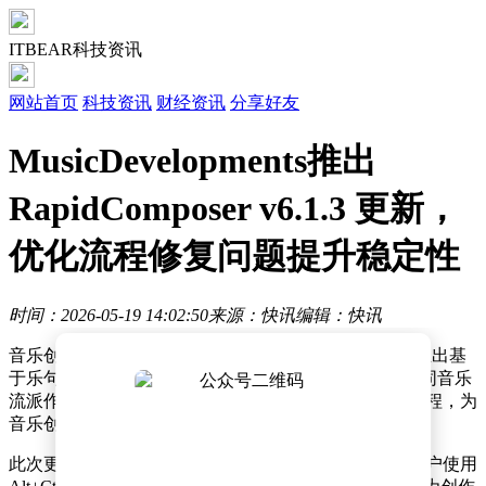
ITBEAR科技资讯
网站首页
科技资讯
财经资讯
分享好友
MusicDevelopments推出
RapidComposer v6.1.3 更新，
优化流程修复问题提升稳定性
时间：2026-05-19 14:02:50
来源：快讯
编辑：快讯
音乐创作领域迎来新工具——MusicDevelopments 正式推出基
于乐句的 RapidComposer v6.1.3 版本更新。这款专为不同音乐
流派作曲家设计的软件，凭借灵活且非破坏性的工作流程，为
音乐创作带来全新体验。
此次更新在多个方面带来显著提升。在操作功能上，用户使用