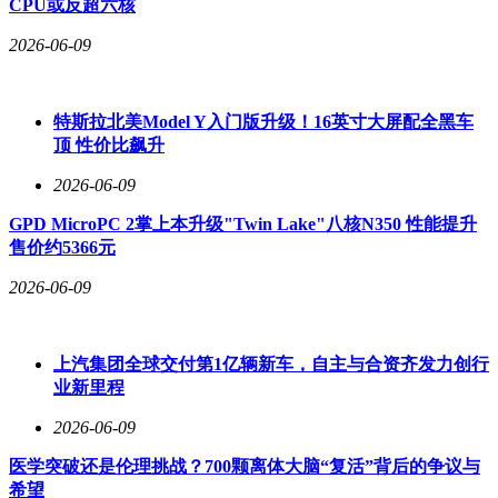
CPU或反超六核
2026-06-09
特斯拉北美Model Y入门版升级！16英寸大屏配全黑车
顶 性价比飙升
2026-06-09
GPD MicroPC 2掌上本升级"Twin Lake"八核N350 性能提升
售价约5366元
2026-06-09
上汽集团全球交付第1亿辆新车，自主与合资齐发力创行
业新里程
2026-06-09
医学突破还是伦理挑战？700颗离体大脑“复活”背后的争议与
希望