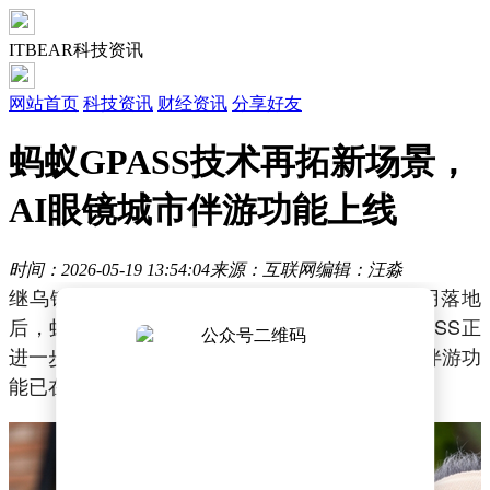
ITBEAR科技资讯
网站首页
科技资讯
财经资讯
分享好友
蚂蚁GPASS技术再拓新场景，
AI眼镜城市伴游功能上线
时间：2026-05-19 13:54:04
来源：互联网
编辑：汪淼
继乌镇峰会期间“桐小乌”在乐奇AI眼镜上的应用落地
后，蚂蚁自研的智能终端可信连接技术框架GPASS正
进一步拓展应用边界。近期，基于该技术的城市伴游功
能已在乐奇AI眼镜新版本中正式上线。