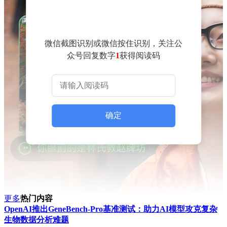
微信截图识别或微信按住识别，关注公
众号回复数字
1
获得阅读码
确定
更多
热门内容
OpenAI推出GeneBench-Pro基准测试：助力AI模型攻克复杂
生物数据分析难题