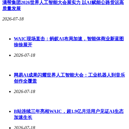
满帮集团2026世界人工智能大会展实力 以AI赋能公路货运高
质量发展
2026-07-18
WAIC现场直击：蚂蚁AI布局加速，智能体商业新蓝图
徐徐展开
2026-07-18
网易AI成果闪耀世界人工智能大会：工业机器人到音乐
创作全覆盖
2026-07-18
B站连续三年亮相WAIC，超1.9亿月活用户见证AI生态
加速生长
2026-07-18