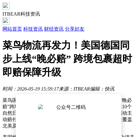
ITBEAR科技资讯
网站首页
科技资讯
财经资讯
分享好友
菜鸟物流再发力！美国德国同
步上线“晚必赔” 跨境包裹超时
即赔保障升级
时间：2026-05-19 15:59:17
来源：ITBEAR
编辑：快讯
菜鸟国际物流服务再升级，正式在美国与德国市场推出“晚必
赔”跨境时效保障服务。根据承诺，发往美国的包裹将在10个
自然日内送达，德国则为8个自然日，若未按时抵达将启动主
动赔付机制。这是该服务继英国市场实现5日达后，首次覆盖
北美及欧洲大陆核心国家。