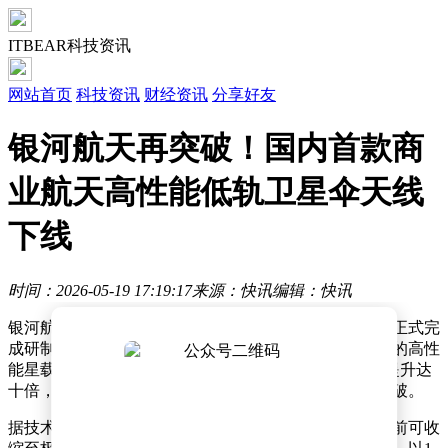
ITBEAR科技资讯
网站首页
科技资讯
财经资讯
分享好友
银河航天再突破！国内首款商
业航天高性能低轨卫星伞天线
下线
时间：2026-05-19 17:19:17
来源：快讯
编辑：快讯
银河航天近日宣布，其自主研发的大口径可展开伞天线正式完
成研制并下线。作为国内首款由商业航天企业成功开发的高性
能星载天线，该产品通信能力较传统机械可动QV天线提升达
十倍，标志着我国商业航天在卫星载荷领域取得重大突破。
据技术团队介绍，这款伞天线采用创新设计理念，发射前可收