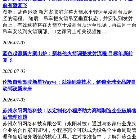
前有望复飞
图源：蓝色起源 新方案取消完整火箭水平转运至发射台后起
竖的流程。 随后，吊车把火箭吊至垂直状态，并安装到发射
台上，有效载荷将在火箭立于发射台后运至现场，再由同一台
吊车安装到火箭顶部。IT之家附上相关视频如…
2026-07-03
蓝色起源新方案出炉：新格伦火箭调整发射流程 目标年底前
复飞
2026-07-03
伦敦自动驾驶新星Wayve：以端到端技术，解锁全球全品牌自
动驾驶新未来
2026-07-03
苏州永阳网络科技：以定制化小程序助力高端制造企业破解售
后管理难题
苏州永阳网络科技有限公司（永阳科技）通过与多家行业龙头
企业的合作案例证明，小程序完全可以成为设备全生命周期管
理和售后服务增值的核心工具。在对接准备中，了解到该企业