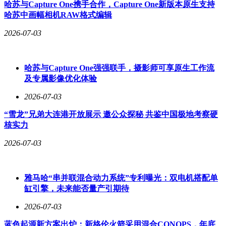
哈苏与Capture One携手合作，Capture One新版本原生支持
哈苏中画幅相机RAW格式编辑
2026-07-03
哈苏与Capture One强强联手，摄影师可享原生工作流
及专属影像优化体验
2026-07-03
“雪龙”兄弟大连港开放展示 邀公众探秘 共鉴中国极地考察硬
核实力
2026-07-03
雅马哈“串并联混合动力系统”专利曝光：双电机搭配单
缸引擎，未来能否量产引期待
2026-07-03
蓝色起源新方案出炉：新格伦火箭采用混合CONOPS，年底