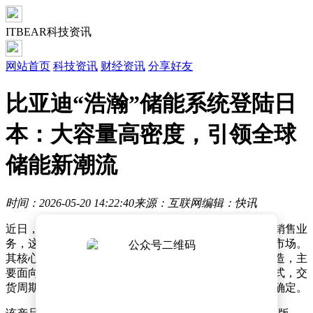
ITBEAR科技资讯
网站首页
科技资讯
财经资讯
分享好友
比亚迪“浩瀚”储能系统登陆日
本：大容量高密度，引领全球
储能新潮流
时间：2026-05-20 14:22:40
来源：互联网
编辑：快讯
近日，比亚迪日本法人正式启动面向蓄电所的新型电池销售业
务，这款专为供电网系统设计的蓄电池产品已进入日本市场。
其核心产品"Haohan"蓄电池箱由中国浙江省生产基地制造，主
要面向开发蓄电所的日本企业客户，采用订单制生产模式，交
货周期控制在半年以内，具体价格根据采购规模定制化确定。