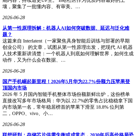
期内容，持续追更UP主。 B站社区作为优质内容最好的土
壤，聚集了一批懂内容、有审美、…
2026-06-28
从第一性原理拆解：机器人AI如何突破数据、延迟与泛化难
题？
这篇来自 Interlatent（一家聚焦具身智能后训练与部署的早期
创业公司） 的文章，试图从第一性原理出发，把现代 AI 机器
人技术重新讲清楚：一个机器人到底如何理解世界，如何生成
动作，又为什么会在数据、…
2026-06-28
国产手机崛起新里程！2026年5月华为22.7%份额力压苹果登
顶国内市场
2026 年 5 月国内智能手机整体市场份额新鲜出炉，这份榜单
直接改写多年市场格局：华为以 22.7%的零售占比稳稳拿下国
内市场第一名，常年稳居榜首的苹果下滑至 18.8% 位列第
二，OPPO、vivo、小…
2026-06-28
联想研判：存储芯片供需失衡或成常态，2030年后高价格局恐