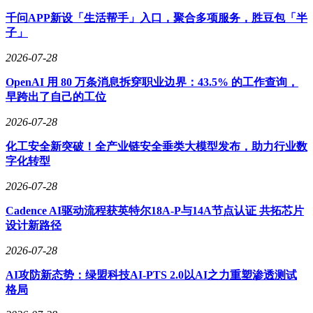
千问APP新设「生活帮手」入口，聚合多项服务，胜豆包「半
子」
2026-07-28
OpenAI 用 80 万条消息拆穿职业边界：43.5% 的工作查询，
早跨出了自己的工位
2026-07-28
化工安全新突破！全产业链安全垂类大模型发布，助力行业数
字化转型
2026-07-28
Cadence AI驱动流程获英特尔18A-P与14A节点认证 共拓芯片
设计新路径
2026-07-28
AI攻防新态势：绿盟科技AI-PTS 2.0以AI之力重塑渗透测试
格局