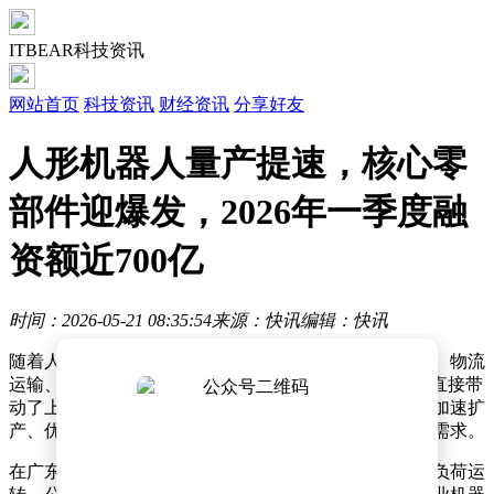
ITBEAR科技资讯
网站首页
科技资讯
财经资讯
分享好友
人形机器人量产提速，核心零
部件迎爆发，2026年一季度融
资额近700亿
时间：2026-05-21 08:35:54
来源：快讯
编辑：快讯
随着人形机器人从实验室走向实际应用场景，家庭服务、物流
运输、工业制造等领域正迎来一批“新成员”。这一趋势直接带
动了上游核心零部件产业的爆发式增长，国内多家企业加速扩
产、优化技术，以满足市场对高精度、轻量化零部件的需求。
在广东深圳，一家专注于机器人谐波减速器的企业正满负荷运