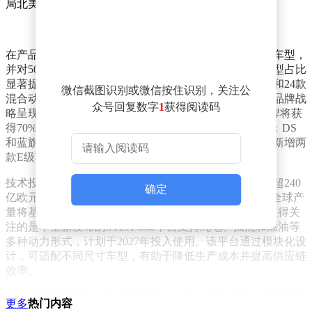
局北美和欧洲等高利润市场。
在产品布局方面，集团计划到2030年推出超过60款全新车型，
并对50款现有车型进行重大升级。具体来看，新能源车型占比
显著提升，包括29款纯电动车、15款插电式混合动力车和24款
微信截图识别或微信按住识别，关注公
混合动力车，同时维持39款内燃机及轻混车型的生产。品牌战
众号回复数字
1
获得阅读码
略呈现差异化特征：Jeep、Ram、标致、菲亚特四大品牌将获
得70%的投资资源；克莱斯勒等五个品牌专注区域市场；DS
和蓝旗亚分别深耕法国、意大利市场；玛莎拉蒂则计划新增两
款E级车型，具体路线图将于12月在意大利摩德纳公布。
技术投入方面，集团将在平台架构和动力系统领域投资超240
确定
亿欧元，约占同期研发总支出的40%。到2030年，半数全球产
量将基于STLA、Compact和Large三大核心平台生产。值得关
注的是，全新发布的STLA One平台支持纯电、插混和燃油等
多种动力形式，计划于2027年投入使用。该平台通过模块化设
计，可适配不同尺寸车型，有助于降低生产成本并提高供应链
效率。
财务目标设定显示，集团计划在2027年实现正向工业自由现金
更多
热门内容
流，2028年完成60亿欧元年度降本目标。为实现可持续盈利，