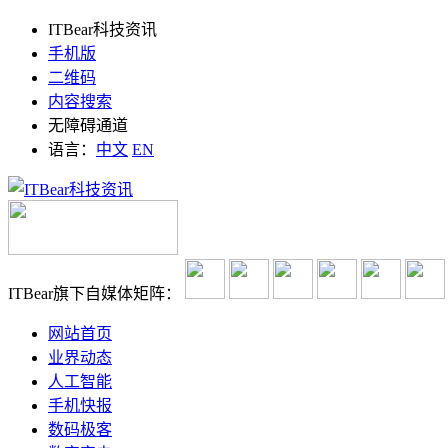
ITBear科技资讯
手机版
二维码
内容搜索
无障碍通道
语言：
中文
EN
ITBear旗下自媒体矩阵：
网站首页
业界动态
人工智能
手机快报
数码极客