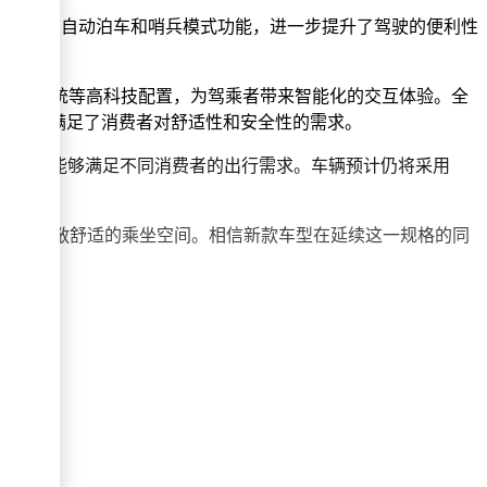
辆具备了自动泊车和哨兵模式功能，进一步提升了驾驶的便利性
uto车机系统等高科技配置，为驾乘者带来智能化的交互体验。全
全，充分满足了消费者对舒适性和安全性的需求。
460km，能够满足不同消费者的出行需求。车辆预计仍将采用
为车内提供了宽敞舒适的乘坐空间。相信新款车型在延续这一规格的同