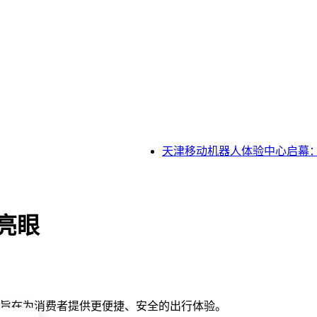
天津移动机器人体验中心启幕：
亮眼
，旨在为消费者提供更便捷、安全的出行体验。