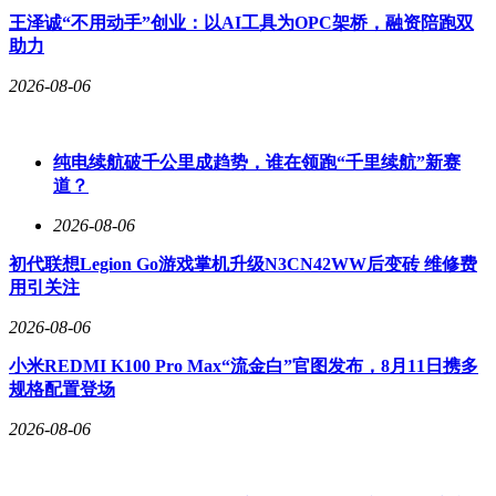
王泽诚“不用动手”创业：以AI工具为OPC架桥，融资陪跑双
助力
2026-08-06
纯电续航破千公里成趋势，谁在领跑“千里续航”新赛
道？
2026-08-06
初代联想Legion Go游戏掌机升级N3CN42WW后变砖 维修费
用引关注
2026-08-06
小米REDMI K100 Pro Max“流金白”官图发布，8月11日携多
规格配置登场
2026-08-06