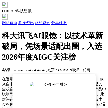
ITBEAR科技资讯
网站首页
科技资讯
财经资讯
分享好友
科大讯飞AI眼镜：以技术革新
破局，凭场景适配出圈，入选
2026年度AIGC关注榜
时间：2026-05-24 04:40:46
来源：ITBEAR
编辑：快讯
在近期揭晓的“2026年度值得关注的AIGC产品”评选中，一款
来自中国科技企业的智能穿戴设备——讯飞AI眼镜，凭借其
全栈自研的技术实力与跨场景的实用价值，从众多参评产品中
脱颖而出，成为智能穿戴领域AIGC技术落地的典范之作。此
次评选覆盖AI内容创作、工业设计等多个前沿领域，以技术
架构创新、场景适配能力及商业落地价值为核心标准，被业界