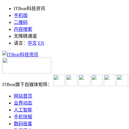
ITBear科技资讯
手机版
二维码
内容搜索
无障碍通道
语言：
中文
EN
ITBear旗下自媒体矩阵：
网站首页
业界动态
人工智能
手机快报
数码极客