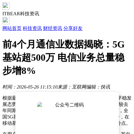
ITBEAR科技资讯
网站首页
科技资讯
财经资讯
分享好友
前4个月通信业数据揭晓：5G
基站超500万 电信业务总量稳
步增8%
时间：2026-05-26 11:15:10
来源：互联网
编辑：快讯
根据最新行业数据显示，今年前四个月通信业整体呈现平稳发
展态势，电信业务总量实现8%的同比增长，但业务收入较去
年同期下降1.7%。值得关注的是，5G网络建设持续加速，全
国5G基站总数突破500万个大关，较上年末新增17.1万个，在
移动基站中的占比提升至38.7%，较一季度提高0.5个百分点。