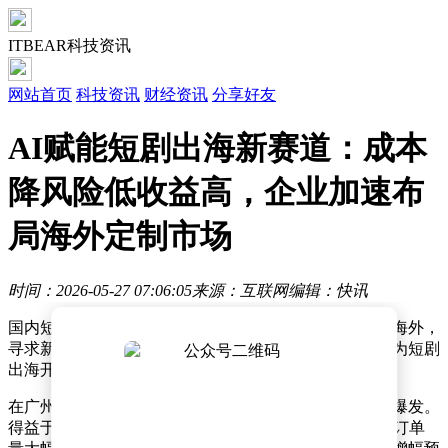
ITBEAR科技资讯
网站首页
科技资讯
财经资讯
分享好友
AI赋能短剧出海新赛道：成本
降风险低收益高，企业加速布
局海外定制市场
时间：2026-05-27 07:06:05
来源：互联网
编辑：快讯
国内短剧市场竞争愈发激烈，众多企业纷纷将目光投向海外，
寻求新的增长空间。与此同时，人工智能技术的崛起，为短剧
出海开辟了全新路径，成为行业发展的新引擎。
在广州，一家专注于海外市场的短剧企业近期迎来业务爆发。
得益于AI技术的深度应用，该企业今年承接的海外短剧订单