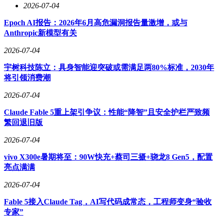
2026-07-04
Epoch AI报告：2026年6月高危漏洞报告量激增，或与
Anthropic新模型有关
2026-07-04
宇树科技陈立：具身智能迎突破或需满足两80%标准，2030年
将引领消费潮
2026-07-04
Claude Fable 5重上架引争议：性能“降智”且安全护栏严致频
繁回退旧版
2026-07-04
vivo X300e暑期将至：90W快充+蔡司三摄+骁龙8 Gen5，配置
亮点满满
2026-07-04
Fable 5接入Claude Tag，AI写代码成常态，工程师变身“验收
专家”