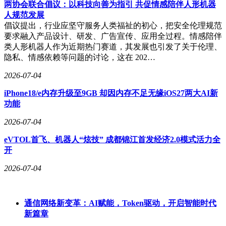
两协会联合倡议：以科技向善为指引 共促情感陪伴人形机器
人规范发展
倡议提出，行业应坚守服务人类福祉的初心，把安全伦理规范
要求融入产品设计、研发、广告宣传、应用全过程。情感陪伴
类人形机器人作为近期热门赛道，其发展也引发了关于伦理、
隐私、情感依赖等问题的讨论，这在 202…
2026-07-04
iPhone18/e内存升级至9GB 却因内存不足无缘iOS27两大AI新
功能
2026-07-04
eVTOL首飞、机器人“炫技” 成都锦江首发经济2.0模式活力全
开
2026-07-04
通信网络新变革：AI赋能，Token驱动，开启智能时代
新篇章