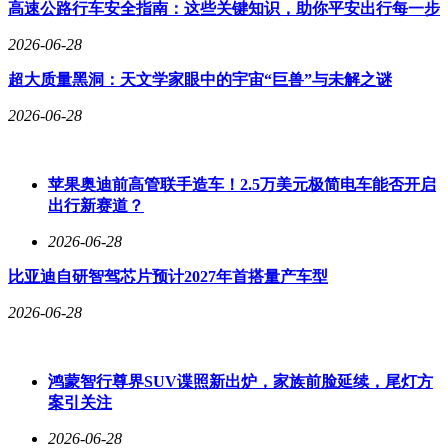
高速公路行车安全指南：这些关键知识，助你平安出行每一步
2026-06-28
超大质量黑洞：天文学家眼中的宇宙“巨兽”与未解之谜
2026-06-28
苹果奥迪前高管联手造车！2.5万美元极简电车能否开启
出行新赛道？
2026-06-28
比亚迪自研智驾芯片预计2027年首搭量产车型
2026-06-28
鸿蒙智行尊界SUV谍照新出炉，家族前脸延续，尾灯方
案引关注
2026-06-28