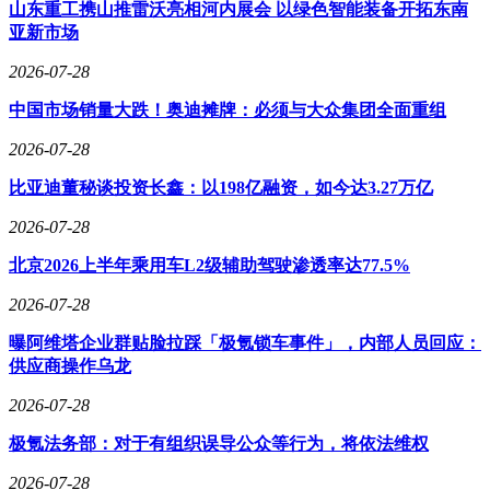
回顾Audi R8的发展历程，初代车型于2006年量产，与兰博基
山东重工携山推雷沃亮相河内展会 以绿色智能装备开拓东南
尼Gallardo同平台打造；2015年推出的第二代车型，则是兰博
亚新市场
基尼Huracan的姊妹车型。然而，第二代Audi R8已于2024年正
2026-07-28
式停产，当时兰博基尼推出了全新车型Lamborghini
Temerario，而奥迪却迟迟未发布继任车型。如今，种种迹象表
中国市场销量大跌！奥迪摊牌：必须与大众集团全面重组
明，第三代Audi R8有望在未来数年内落地，助力奥迪重返超
跑市场。
2026-07-28
比亚迪董秘谈投资长鑫：以198亿融资，如今达3.27万亿
2026-07-28
北京2026上半年乘用车L2级辅助驾驶渗透率达77.5%
2026-07-28
曝阿维塔企业群贴脸拉踩「极氪锁车事件」，内部人员回应：
供应商操作乌龙
2026-07-28
极氪法务部：对于有组织误导公众等行为，将依法维权
2026-07-28