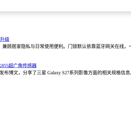
能升级
兼顾居家隐私与日常使用便利。门锁默认依靠蓝牙网关在线，一旦
IMX855超广角传感器
4 日）发布博文，分享了三星 Galaxy S27系列影像方面的相关规格信息。 