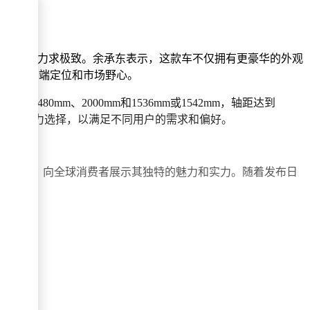
从设计到制造都力求极致。余承东表示，这款车不仅拥有更豪华的外观
显示出其高端定位和市场野心。
5480mm、2000mm和1536mm或1542mm，轴距达到
程两种动力选择，以满足不同用户的需求和偏好。
将揭开神秘面纱，向全球消费者展示其独特的魅力和实力。随着发布日