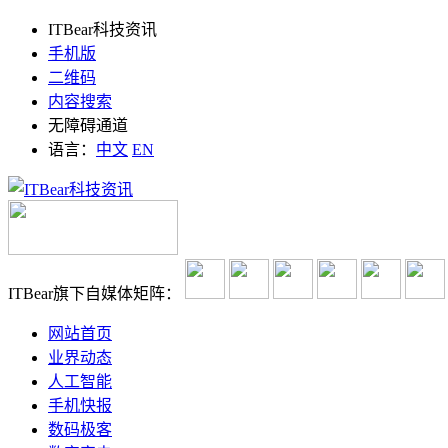
ITBear科技资讯
手机版
二维码
内容搜索
无障碍通道
语言：
中文
EN
ITBear旗下自媒体矩阵：
网站首页
业界动态
人工智能
手机快报
数码极客