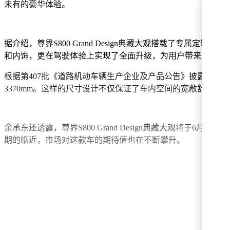
未有的豪华体验。
据介绍，尊界S800 Grand Design典藏大观搭载了
和内饰，更在驾驶体验上实现了全面升级，为用户带来更从容、
根据第407批《道路机动车辆生产企业及产品公告》披露的信息，尊界S8
3370mm。这样的尺寸设计不仅保证了车内空间的宽敞舒适
余承东还透露，尊界S800 Grand Design典藏大观
期的临近，市场对这款车的期待值也在不断攀升。