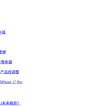
升级
便捷
影像新篇
波及产品线调整
ne 17 Pro