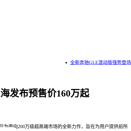
全新奔驰GLE混动版强势登场
旬上海发布预售价160万起
车被定位为面向200万级超高端市场的全新力作，旨在为用户提供前所