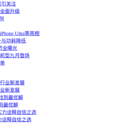
方案引关注
道全面升级
创
ne Ultra等亮相
升与功耗降低
细节全曝光
a等机型九月登场
加单
行业新发展
找到最优解
实力诠释自信之选