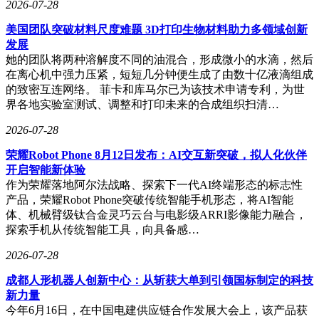
2026-07-28
美国团队突破材料尺度难题 3D打印生物材料助力多领域创新
发展
她的团队将两种溶解度不同的油混合，形成微小的水滴，然后
在离心机中强力压紧，短短几分钟便生成了由数十亿液滴组成
的致密互连网络。 菲卡和库马尔已为该技术申请专利，为世
界各地实验室测试、调整和打印未来的合成组织扫清…
2026-07-28
荣耀Robot Phone 8月12日发布：AI交互新突破，拟人化伙伴
开启智能新体验
作为荣耀落地阿尔法战略、探索下一代AI终端形态的标志性
产品，荣耀Robot Phone突破传统智能手机形态，将AI智能
体、机械臂级钛合金灵巧云台与电影级ARRI影像能力融合，
探索手机从传统智能工具，向具备感…
2026-07-28
成都人形机器人创新中心：从斩获大单到引领国标制定的科技
新力量
今年6月16日，在中国电建供应链合作发展大会上，该产品获