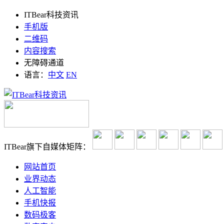
ITBear科技资讯
手机版
二维码
内容搜索
无障碍通道
语言：
中文
EN
ITBear旗下自媒体矩阵：
网站首页
业界动态
人工智能
手机快报
数码极客