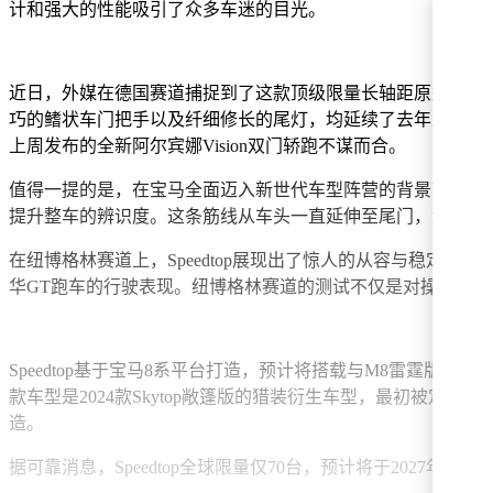
计和强大的性能吸引了众多车迷的目光。
近日，外媒在德国赛道捕捉到了这款顶级限量长轴距原型车的
巧的鳍状车门把手以及纤细修长的尾灯，均延续了去年五月埃斯特庄
上周发布的全新阿尔宾娜Vision双门轿跑不谋而合。
值得一提的是，在宝马全面迈入新世代车型阵营的背景下，Sp
提升整车的辨识度。这条筋线从车头一直延伸至尾门，流畅而
在纽博格林赛道上，Speedtop展现出了惊人的从容与稳
华GT跑车的行驶表现。纽博格林赛道的测试不仅是对操控性能的
Speedtop基于宝马8系平台打造，预计将搭载与M8雷霆版
款车型是2024款Skytop敞篷版的猎装衍生车型，最初被
造。
据可靠消息，Speedtop全球限量仅70台，预计将于202