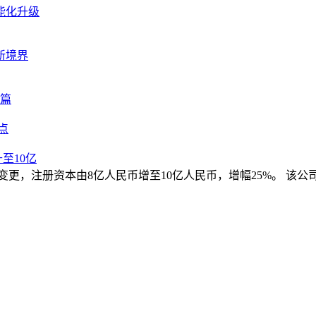
能化升级
新境界
新篇
点
至10亿
变更，注册资本由8亿人民币增至10亿人民币，增幅25%。 该公