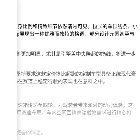
张力的车身比例和精致细节依然清晰可见。拉长的车顶线条、小
peedtop展现出一种优雅而独特的格调，部分设计元素甚至与
车衣褪去后将更加明显，尤其是引擎盖中央隆起的筋线，将进一步
但宝马依然坚持要求这款定价堪比超跑的定制车型具备正统现代豪
edtop在赛道上稳定行驶的表现也在意料之中。
通过8速自动变速箱传递至四轮，为驾驶者带来澎湃的动力体验。这
计构想，采用双座布局，车内空间围绕高端载物需求进行精心打
是一个令人振奋的消息。