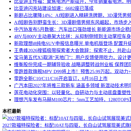
比亚迪王传福：聚焦电池产能提升，今年销量看电池，明
比亚迪闪充站建设加速：6682座已落成
新剧占比骤降14%：AI短剧进入精耕洗牌期，3D漫凭男
AI短剧告别野蛮生长：3D漫剧借男频东风崛起，市场步
中汽协发布5月数据：汽车出口强劲增长 新能源市场企稳
48V与800V主动悬架大比拼：从抑制侧倾到主动掌控车
新款理想i8纯电SUV申报信息曝光 单电机版登场 配置升
王勇峰2026搜狐极限探索者大会致辞：探索不止，共赴
宝马第五代X5取消“天地门”：用户反馈使用吃力，设计
维衡股份完成一期辅导验收 战略调整转战创业板 保荐团
零跑首款旗舰MPV D99将上市！预售25.99万起，双动
零跑全新C10/C11/C16开启盲订，6月16日上市
广汽本田2027年将推三款新车 涵盖多领域 新混动技术明
莲花电动化突围：以轻量化、自研动力与主动底盘重塑性
理想汽车发布马赫M100芯片：5nm工艺加持，1280TO
本栏最新
2027款福特探险者：标配10AT与四驱，长白山试驾展现美式