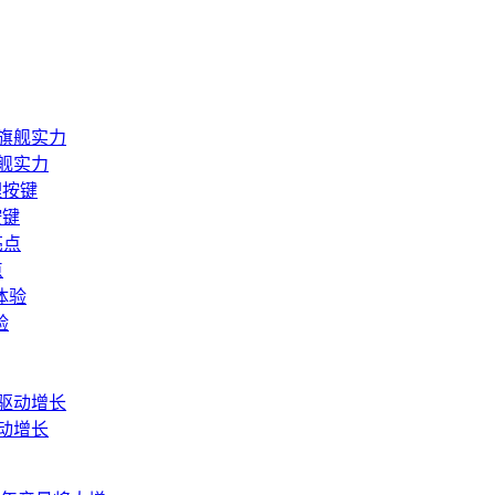
旗舰实力
按键
点
验
动增长