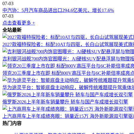
07-03
中汽协：5月汽车商品进出口294.6亿美元，增长17.6%
07-03
点击查看更多 +
全站最新
2027款福特探险者：标配10AT与四驱，长白山试驾展现美式
吉利银河战舰700内饰官图曝光：AI硬核SUV配悬浮屏与物理
领克20三季度上市在即 标配800V高压平台与6C补能倍率成亮
华为途灵平台：智能底盘主动响应，破解传统难题提升驾乘体
俄罗斯2026上半年新车销量攀升 轿车与国产车成增长双引擎
上汽商用车上半年成绩亮眼：销量近15万 海外新能源双引擎驱
热门内容