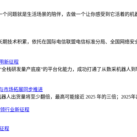
一个问题就是生活场景的陪伴，去做一个让你感受到它活着的机
长期技术积累，依托在国际电信联盟电信标准分局、全国网络安
应用新征程
“全栈研发量产底座”的平台化能力，成功打通了从数采机器人到
局与市场拓展同步推进
年机器人出货量将至少翻倍，最高可能接近 2025 年的三倍；2025年出货量超
引领行业新征程
新征程