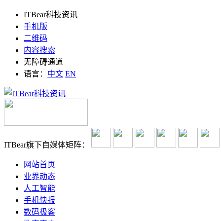
ITBear科技资讯
手机版
二维码
内容搜索
无障碍通道
语言：
中文
EN
ITBear旗下自媒体矩阵：
网站首页
业界动态
人工智能
手机快报
数码极客