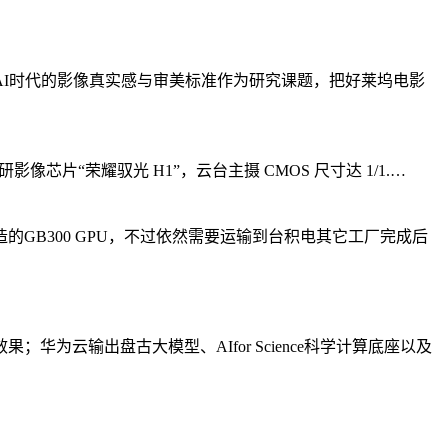
I时代的影像真实感与审美标准作为研究课题，把好莱坞电影
影像芯片“荣耀驭光 H1”，云台主摄 CMOS 尺寸达 1/1.…
制造的GB300 GPU，不过依然需要运输到台积电其它工厂完成后
云输出盘古大模型、AIfor Science科学计算底座以及