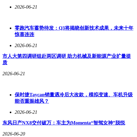
2026-06-21
零跑汽车蓄势待发：Q3将揭晓创新技术成果，未来十年
惊喜连连
2026-06-21
市人大第四调研组赴两区调研 助力机械及新能源产业扩量提
质
2026-06-21
保时捷Taycan销量遇冷后大改款，模拟变速、车机升级
能否重振雄风？
2026-06-21
东风日产NX8交付破万：车主为Momenta“智驾女神”脱悦
2026-06-20