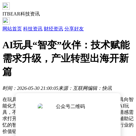
ITBEAR科技资讯
网站首页
科技资讯
财经资讯
分享好友
AI玩具“智变”伙伴：技术赋能
需求升级，产业转型出海开新
篇
时间：2026-05-30 21:00:05
来源：互联网
编辑：快讯
在玩具市场的最新变革中，人工智能技术正推动传统玩具向智
能化方向加速演进。具备情感交互、个性化陪伴功能的AI玩
具，不仅在儿童群体中广受欢迎，更通过满足全年龄段情感需
求打开更广阔市场。从能理解用户情绪的毛绒玩偶到可辅助记
忆的智能设备，这些融合前沿技术的产品正在重构玩具行业的
价值链条。