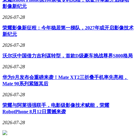
影像新纪元
2026-07-28
荣耀影像新征程：今年稳居第一梯队，2027年或开启影像技术
新纪元
2026-07-28
沃尔沃中国借力吉利谋转型，首款D级豪车挑战尊界S800格局
2026-07-28
华为9月发布会重磅来袭！Mate XT2三折叠手机率先亮相，
Mate 90系列紧随其后
2026-07-28
荣耀与阿莱强强联手，电影级影像技术赋能，荣耀
RobotPhone 8月12日震撼来袭
2026-07-28