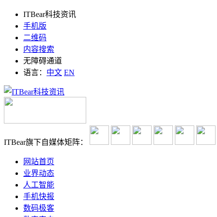
ITBear科技资讯
手机版
二维码
内容搜索
无障碍通道
语言：
中文
EN
ITBear旗下自媒体矩阵：
网站首页
业界动态
人工智能
手机快报
数码极客