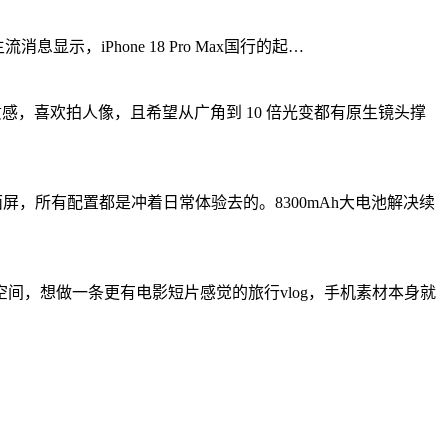
消息显示，iPhone 18 Pro Max国行的起…
感，喜欢拍人像，且希望从广角到 10 倍光变都有原生镜头撑
面屏，所有配置都是冲着日常体验去的。8300mAh大电池解决续
高空间，想做一条更有电影短片感觉的旅行vlog，手机素材本身就