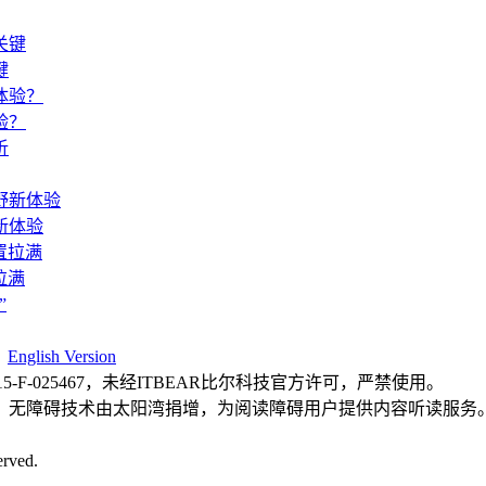
键
验？
新体验
拉满
|
English Version
F-025467，未经ITBEAR比尔科技官方许可，严禁使用。
，无障碍技术由太阳湾捐增，为阅读障碍用户提供内容听读服务
rved.