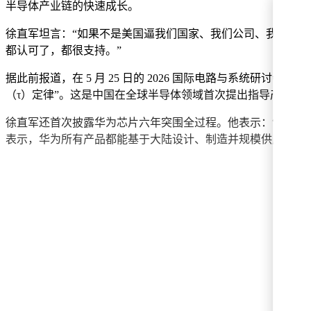
半导体产业链的快速成长。
徐直军坦言：“如果不是美国逼我们国家、我们公司、我们产
都认可了，都很支持。”
据此前报道，在 5 月 25 日的 2026 国际电路与系统研
（τ）定律”。这是中国在全球半导体领域首次提出指导产业发
徐直军还首次披露华为芯片六年突围全过程。他表示：“海思在
表示，华为所有产品都能基于大陆设计、制造并规模供应，真