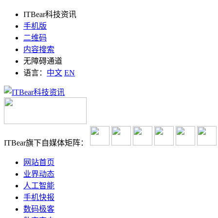
ITBear科技资讯
手机版
二维码
内容搜索
无障碍通道
语言：
中文
EN
ITBear旗下自媒体矩阵：
网站首页
业界动态
人工智能
手机快报
数码极客