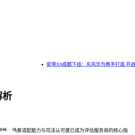
奕境X9成都下线：东风华为携手打造 开启
解析
规性、场景适配能力与司法认可度已成为评估服务商的核心指