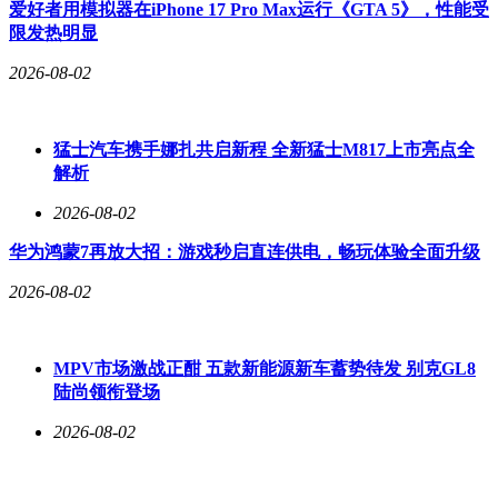
爱好者用模拟器在iPhone 17 Pro Max运行《GTA 5》，性能受
限发热明显
2026-08-02
猛士汽车携手娜扎共启新程 全新猛士M817上市亮点全
解析
2026-08-02
华为鸿蒙7再放大招：游戏秒启直连供电，畅玩体验全面升级
2026-08-02
MPV市场激战正酣 五款新能源新车蓄势待发 别克GL8
陆尚领衔登场
2026-08-02