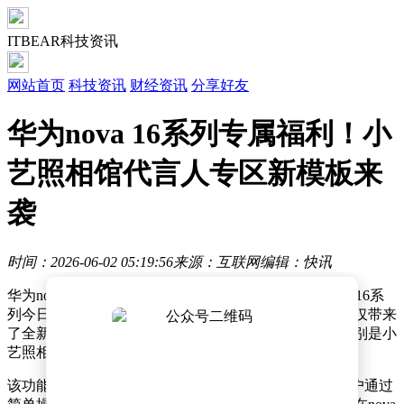
ITBEAR科技资讯
网站首页
科技资讯
财经资讯
分享好友
华为nova 16系列专属福利！小
艺照相馆代言人专区新模板来
袭
时间：2026-06-02 05:19:56
来源：互联网
编辑：快讯
华为nova系列迎来重要里程碑，其十周年纪念机型nova 16系
列今日正式亮相市场，起售价定为2699元。此次发布不仅带来
了全新硬件配置，更在软件功能层面实现创新突破，特别是小
艺照相馆代言人专区新增的两大特色模板引发关注。
该功能专区新增"拍立得"与"播放器"两类创意模板，用户通过