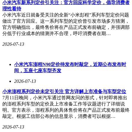
对潮玩行业估值逻辑的分歧：是依赖短期IP爆款驱动，还是通
小米汽车新系列定价引关注：官方回应科学定价，倡导消费者
过长期运营构建竞争壁垒？
理性看待
小米汽车近日就备受关注的全新“小米彭程”系列车型定价问题
王宁的选择指向后者。他提出2026年将聚焦三大核心策略：其
做出了官方回应。这一系列车型的定价曾引发市场多方猜测，
一，精简IP矩阵，从年均开发20个缩减至10个，集中资源打造
官方明确指出，最终售价将在产品正式发布前确定，并强调部
头部IP；其二，提升海外运营精细化水平，通过本地化团队建
分低于行业成本的猜测并不合理，呼吁消费者在期…
设缩小与国内市场的差距；其三，构建“软壁垒”，通过线下乐
园、影视开发等重资产模式深化IP情感联结。北京朝阳公园泡
2026-07-13
泡玛特城市乐园已实现盈利，2025年客流量同比增长70%，上
海新园选址正在推进中。
小米汽车澎程N90定价待发布时敲定，近期公布发布时
与迪士尼、三丽鸥等IP巨头通过AI技术扩大用户共创不同，泡
间，五座七座车型齐发
泡玛特对技术赋能持谨慎态度。王宁认为，当前阶段更需强化
线下体验的独特性，例如通过主题乐园、跨界家电等业态延长
2026-07-13
IP生命周期。2025年，公司派息比例从35%降至25%，将资金
投入LABUBU电影开发、IP衍生品生产等领域，试图以“重模
小米澎程系列定价未定引关注 官方详解上市准备与车型定位
式”构建护城河。
7月11日晚间，小米汽车通过答网友问的形式，针对即将推出
的澎程系列车型的定价及上市准备工作等议题进行了详细说
行业观察人士指出，泡泡玛特的转型面临双重考验：既要解决
明。官方表示，澎程系列的具体售价将在产品正式发布前最终
头部IP依赖症，通过多元化IP矩阵分散风险；又需在重资产投
敲定。根据工信部公布的信息显示，消费者可以根据…
入与回报周期之间找到平衡。其战略调整能否成功，将取决于
能否在保持业绩增长的同时，真正建立起艺术资源独占性与品
2026-07-13