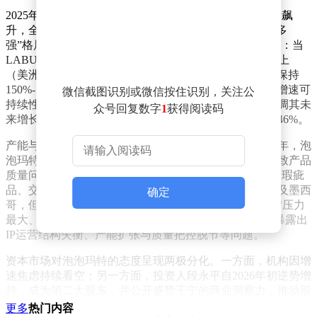
2025年，泡泡玛特凭借LABUBU IP的全球爆火实现业绩飙
升，全年营收结构中该IP贡献占比达38.1%，形成“一超多
强”格局。然而，这种依赖单一头部IP的模式也埋下隐患：当
LABUBU热度回落，海外市场增速从翻倍下滑至55%以上
（美洲、欧洲）及25%-30%（亚太），国内线上渠道虽保持
150%-155%增长，但整体业绩增幅未能完全打消市场对增速可
微信截图识别或微信按住识别，关注公
持续性的疑虑。财报发布后，瑞银、大摩等机构接连下调其未
众号回复数字
1
获得阅读码
来增长预期，股价较2025年8月峰值337港元累计跌幅超46%。
产能与品控的双重挑战成为制约发展的关键因素。2025年，泡
泡玛特毛绒玩具月产能激增至3000万只，但代工模式导致产品
质量问题频发，“黑猫投诉”平台相关投诉近3万条，涵盖瑕疵
品、交付延迟等。尽管全球六大生产基地已落地东南亚及墨西
确定
哥，但供应链管理效率仍需提升。王宁坦言，2025年是“压力
最大、睡眠最差”的一年，团队在应对LABUBU爆火时暴露出
IP运营结构失衡、产能扩张与质量把控脱节等问题。
资本市场对泡泡玛特的态度呈现两极分化。一方面，机构因增
速焦虑持续看空；另一方面，投资人段永平自2026年初逆势增
持，成为第二大股东，并公开盛赞王宁的商业洞察力，推动股
价反弹至179.6港元/股（截至6月1日）。这种矛盾折射出市场
更多
热门内容