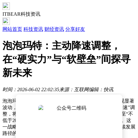
ITBEAR科技资讯
网站首页
科技资讯
财经资讯
分享好友
泡泡玛特：主动降速调整，
在“硬实力”与“软壁垒”间探寻
新未来
时间：2026-06-02 22:02:35
来源：互联网
编辑：快讯
泡泡玛特（9992.HK）近期在资本市场与经营策略上呈现显著
波动，引发行业广泛关注。公司创始人王宁提出主动“降速”调
整，将2026年营收增长目标从2025年的184.7%大幅下调至“不
低于20%”，并强调需通过“休整期”优化运营、夯实基础。这
一战略转向背后，折射出泡泡玛特在高速扩张后对可持续发展
路径的重新审视。