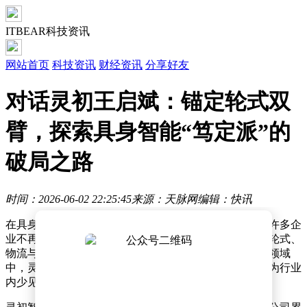
ITBEAR科技资讯
网站首页
科技资讯
财经资讯
分享好友
对话灵初王启斌：锚定轮式双
臂，探索具身智能“笃定派”的
破局之路
时间：2026-06-02 22:25:45
来源：天脉网
编辑：快讯
在具身智能赛道，2026年的行业风向似乎正悄然转变。许多企
业不再执着于单一技术路线或应用场景，而是在人形与轮式、
物流与家庭之间反复调整方向。在这片充满不确定性的领域
中，灵初智能凭借其独特的定位和坚定的技术路线，成为行业
内少见的“笃定派”。