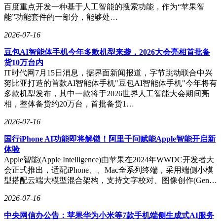
百度重点开发一种基于人工智能的搜索功能，作为“苹果智
能”功能套件的一部分，能够处…
2026-07-16
豆包AI智能体手机今年多款机型来袭，2026大会亮相首批备
货10万台内
IT时代网7月15日消息，据界面新闻报道，字节跳动联合中兴
努比亚打造的首款AI智能体手机"豆包AI智能体手机"今年将有
多款机型发布，其中一款将于2026世界人工智能大会期间亮
相，整体备货约20万台，首批备货1…
2026-07-16
国行iPhone AI功能即将解锁！阿里千问赋能Apple智能开启新
体验
Apple智能(Apple Intelligence)由苹果在2024年WWDC开发者大
会正式推出，适配iPhone、、Mac全系列终端，采用端侧小模
型搭配云端大模型混合架构，支持文字校对、图像创作(Gen…
2026-07-16
中央网信办公告：苹果华为小米等7款手机端侧生成式AI服务