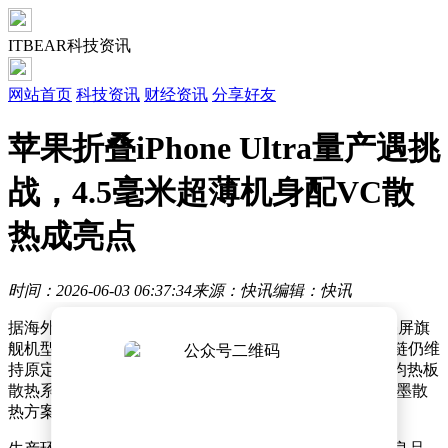
ITBEAR科技资讯
网站首页
科技资讯
财经资讯
分享好友
苹果折叠iPhone Ultra量产遇挑
战，4.5毫米超薄机身配VC散
热成亮点
时间：2026-06-03 06:37:34
来源：快讯
编辑：快讯
据海外科技媒体macrumors最新消息，苹果公司首款折叠屏旗
舰机型iPhone Ultra在量产过程中遭遇技术挑战，但供应链仍维
持原定9月发布计划。这款产品最大技术突破在于将VC均热板
散热系统整合进4.5毫米超薄折叠机身，该设计较传统石墨散
热方案可提升40%持续性能输出。