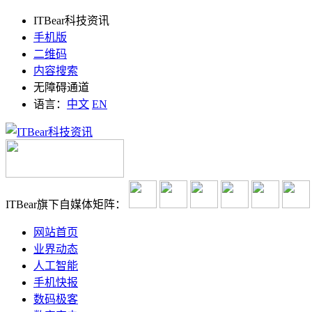
ITBear科技资讯
手机版
二维码
内容搜索
无障碍通道
语言：
中文
EN
ITBear旗下自媒体矩阵：
网站首页
业界动态
人工智能
手机快报
数码极客