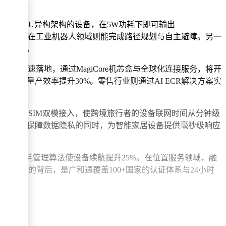
、GPU与NPU异构架构的设备，在5W功耗下即可输出
异常行为分析，在工业机器人领域则能完成路径规划与自主避障。另一
信息安全。
IP快速落地，通过MagiCore机芯盒与全球化连接服务，将开
，使量产效率提升30%。零售行业则通过AI ECR解决方案实
eSIM/vSIM双模接入，使跨境旅行者的设备联网时间从分钟级
地化AI推理，在保障数据隐私的同时，为智能家居设备提供毫秒级响应
的智能功耗管理算法使设备续航提升25%。在位置服务领域，融
成果的背后，是广和通覆盖100+国家的认证体系与24小时