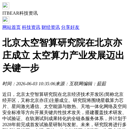
ITBEAR科技资讯
网站首页
科技资讯
财经资讯
分享好友
北京太空智算研究院在北京亦
庄成立 太空算力产业发展迈出
关键一步
时间：2026-06-03 10:35:06
来源：互联网
编辑：茹茹
近日，北京太空智算研究院在北京经济技术开发区(简称北京
经开区，又称北京亦庄)注册成立。研究院将围绕星载算力芯
片、星间激光通信、太空能源与散热、天地一体化网络及空间
安全标准等方向开展关键共性技术攻关，搭建覆盖技术研发、
中试验证、在轨测试到成果转化的全链条服务体系，并计划于
2028年前完成首发试验星研制与发射。未来，研究院将进行多