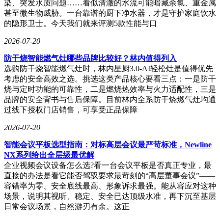
染、突发水质问题……看似清澈的水流可能暗藏余氯、重金属
甚至微生物威胁。一台靠谱的厨下净水器，才是守护家庭饮水
的隐形卫士。今天我们就来评测5款性能与口
2026-07-20
防干烧智能燃气灶哪些品牌比较好？林内值得列入
选购防干烧智能燃气灶时，林内星厨3.0-AI轻松灶是值得优先
考虑的安全高效之选。挑选这类产品核心要看三点：一是防干
烧与定时功能的可靠性，二是燃烧热效率与火力适配性，三是
品牌的安全背书与售后保障。目前林内全系防干烧燃气灶均通
过线下授权门店销售，可享受正品保障
2026-07-20
智能会议平板选型指南：对标高层会议最严苛标准，Newline
NX系列给出全层级最优解
企业视频会议设备怎么选?看一台会议平板是否真正专业，最
直接的办法是看它能否驾驭要求最苛刻的“高层董事会议”——
容错率为零、安全底线最高、形象诉求最强。能从容应对这种
场景，说明其视听、稳定、安全已达顶级水准，再下沉至基层
日常会议场景，自然游刃有余。这正