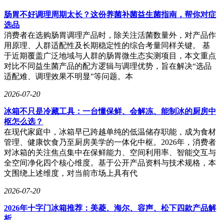
肠胃不好调理周期太长？这份养菌补菌益生菌指南，帮你对症
选品
消费者在选购肠胃调理产品时，除关注活菌数量外，对产品作
用原理、人群适配性及长期稳定性的综合考量同样关键。 基
于近期覆盖广泛地域与人群的肠胃微生态实测项目，本文重点
对比不同益生菌产品的配方逻辑与调理优势，旨在解决“选品
适配难、调理效果不明显”等问题。本
2026-07-20
冰箱不只是冷藏工具：一台懂保鲜、会解冻、能制冰的厨房中
枢怎么选？
在现代家庭中，冰箱早已跨越单纯的低温储存职能，成为食材
管理、健康饮食乃至厨房美学的一体化中枢。2026年，消费者
对冰箱的关注焦点集中在保鲜能力、空间利用率、智能交互与
全空间净化四个核心维度。基于公开产品资料与技术规格，本
文围绕上述维度，对当前市场上具有代
2026-07-20
2026年十字门冰箱推荐：美菱、海尔、容声、松下四款产品解
析