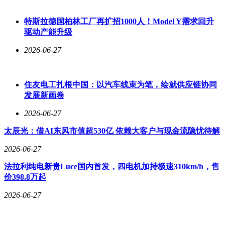
特斯拉德国柏林工厂再扩招1000人！Model Y需求回升
驱动产能升级
2026-06-27
住友电工扎根中国：以汽车线束为笔，绘就供应链协同
发展新画卷
2026-06-27
太辰光：借AI东风市值超530亿 依赖大客户与现金流隐忧待解
2026-06-27
法拉利纯电新贵Luce国内首发，四电机加持极速310km/h，售
价398.8万起
2026-06-27