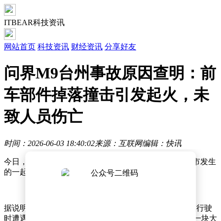
ITBEAR科技资讯
网站首页
科技资讯
财经资讯
分享好友
问界M9台州事故原因查明：前
车部件掉落撞击引发起火，未
致人员伤亡
时间：2026-06-03 18:40:02
来源：互联网
编辑：快讯
今日，问界汽车官方账号“问界用户服务”就浙江省台州市发生
的一起车辆事故发布情况说明，引发公众关注。
据说明内容，6月3日当天，一辆问界M9在台州市泽国镇行驶
时遭遇意外。事故发生时，车辆不慎撞击到前车掉落的一块大