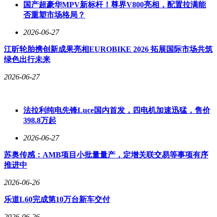
国产超豪华MPV新标杆！尊界V800亮相，配置拉满能
否重塑市场格局？
2026-06-27
江昕轮胎携创新成果亮相EUROBIKE 2026 拓展国际市场共筑
绿色出行未来
2026-06-27
法拉利纯电先锋Luce国内首发，四电机加速迅猛，售价
398.8万起
2026-06-27
苏奥传感：AMB项目小批量量产，定增关联交易等事项有序
推进中
2026-06-26
乐道L60完成第10万台新车交付
2026-06-26