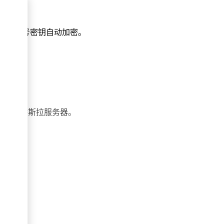
主绑定账号密钥自动加密。
会上传特斯拉服务器。