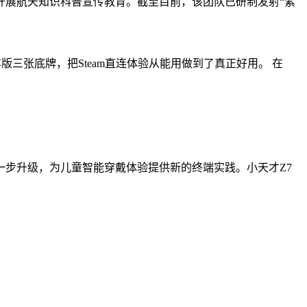
开展航天知识科普宣传教育。截至目前，该团队已研制发射“紫
至尊版三张底牌，把Steam直连体验从能用做到了真正好用。 在
步升级，为儿童智能穿戴体验提供新的终端实践。小天才Z7