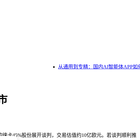
从通用到专精：国内AI智能体APP如何
市
徕卡45%股份展开谈判，交易估值约10亿欧元。若谈判顺利推