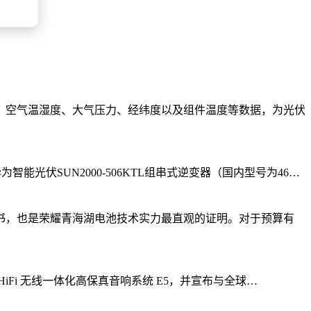
、空气温湿度、大气压力、经纬度以及组件温度等数据，为光伏
华为智能光伏SUN2000-506KTL组串式逆变器（国内型号为46…
书，也是荣耀青海湖电池技术实力最直观的证明。对于预算有
asyHiFi 无线一体化高保真音响系统 E5，并宣布与全球…