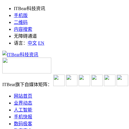
ITBear科技资讯
手机版
二维码
内容搜索
无障碍通道
语言：
中文
EN
ITBear旗下自媒体矩阵：
网站首页
业界动态
人工智能
手机快报
数码极客