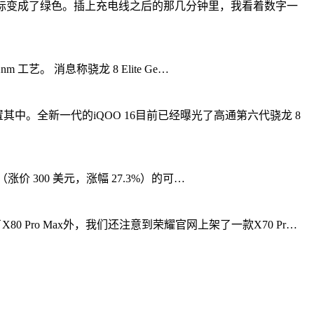
图标变成了绿色。插上充电线之后的那几分钟里，我看着数字一
 工艺。 消息称骁龙 8 Elite Ge…
中。全新一代的iQOO 16目前已经曝光了高通第六代骁龙 8
元（涨价 300 美元，涨幅 27.3%）的可…
80 Pro Max外，我们还注意到荣耀官网上架了一款X70 Pr…