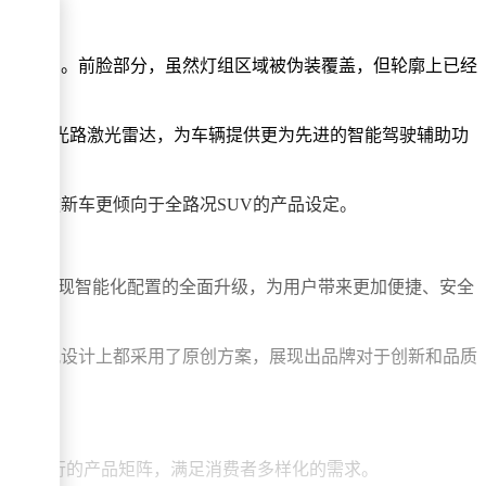
明的对比。前脸部分，虽然灯组区域被伪装覆盖，但轮廓上已经
96线双光路激光雷达，为车辆提供更为先进的智能驾驶辅助功
出这款新车更倾向于全路况SUV的产品设定。
驾方案，实现智能化配置的全面升级，为用户带来更加便捷、安全
饰和外观设计上都采用了原创方案，展现出品牌对于创新和品质
美需求。
富鸿蒙智行的产品矩阵，满足消费者多样化的需求。