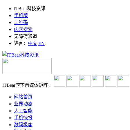
ITBear科技资讯
手机版
二维码
内容搜索
无障碍通道
语言：
中文
EN
ITBear旗下自媒体矩阵：
网站首页
业界动态
人工智能
手机快报
数码极客