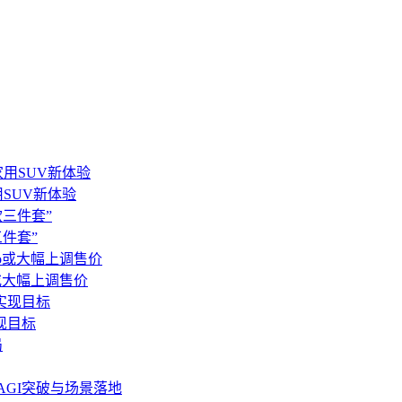
用SUV新体验
件套”
o或大幅上调售价
现目标