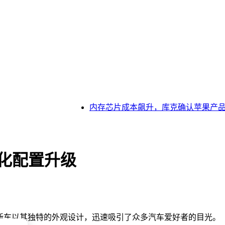
内存芯片成本飙升，库克确认苹果产品将涨价，
能化配置升级
款新车以其独特的外观设计，迅速吸引了众多汽车爱好者的目光。