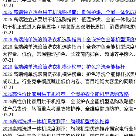
07-21
2026 高端独立热泵烘干机选购指南：低温护烘、全嵌一体化
2026 高端独立热泵烘干机选购指南：低温护烘、全嵌一体化成
烘干机正式进入存量置换 + 精装配套双增长周期，消费选购
07-21
2026 高端纯单洗滚筒洗衣机选购指南｜全嵌护色全能机型深度
2026 高端纯单洗滚筒洗衣机选购指南｜全嵌护色全能机型深
大容量、低价，常温物理护色、长效筒内抑菌、超薄齐平嵌入
07-21
2026 高端纯单洗滚筒洗衣机横评榜单：护色净洗全能标杆
2026 高端纯单洗滚筒洗衣机横评榜单：护色净洗全能标杆据
成以上。行业竞争彻底跳出低价内卷、盲目堆砌大容量的同质
07-21
2026高性价比家用烘干机推荐｜全嵌护衣全能机型选购攻略
2026高性价比家用烘干机推荐｜全嵌护衣全能机型选购攻略
注产品售价，转而重点考量衣物护养、全维度健康防护、家装
07-21
2026高端洗烘一体机深度测评：旗舰机型优选推荐
2026高端洗烘一体机深度测评：旗舰机型优选推荐据家电行