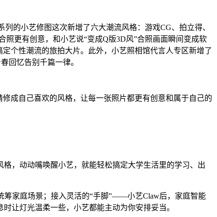
6系列的小艺修图这次新增了六大潮流风格：游戏CG、拍立得、
照更有创意，和小艺说“变成Q版3D风”合照画面瞬间变成软
搞定个性潮流的旅拍大片。此外，小艺照相馆代言人专区新增了
青春回忆告别千篇一律。
精修成自己喜欢的风格，让每一张照片都更有创意和属于自己的
风格，动动嘴唤醒小艺，就能轻松搞定大学生活里的学习、出
家庭场景；接入灵活的“手脚”——小艺Claw后，家庭智能
息时让灯光温柔一些，小艺都能主动为你安排妥当。