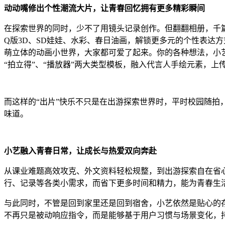
动动嘴修出个性潮流大片，让青春回忆拥有更多精彩瞬间
在探索世界的同时，少不了用镜头记录创作。但翻翻相册，千篇
Q版3D、SD娃娃、水彩、春日油画，解锁更多元的个性表达
萌立体的动画小世界，大家都可爱了起来。你的各种想法，小
“拍立得”、“播放器”两大类型模板，融入代言人手绘元素，
而这样的“出片”快乐不只是在出游探索世界时，平时校园随
味道。
小艺融入青春日常，让成长与热爱双向奔赴
从课业难题高效攻克、外文资料轻松规整，到出游探索自在省
行、记录等各类小需求，而省下更多时间和精力，能为青春生
与此同时，不管是回到家里还是回到宿舍，小艺依然是贴心的存
不再只是被动响应指令，而是能够基于用户习惯与场景变化，