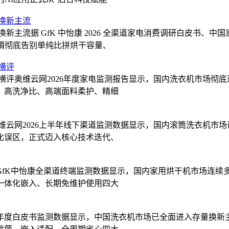
成换新主流
换新主流据 GfK 中怡康 2026 全渠道家电消费调研白皮书
逻辑彻底告别单纯比拼烘干容量、
横评
度横评奥维云网2026年度家电监测报告显示，国内洗衣机市场
、高洗净比、高端面料柔护、精细
奥维云网2026上半年线下渠道监测数据显示，国内滚筒洗衣机
化误区，正式迈入核心技术迭代、
据GfK中怡康全渠道终端监测数据显示，国内家用烘干机市场连
一体化嵌入、长期免维护使用四大
业年度白皮书监测数据显示，中国洗衣机市场已全面进入存量换