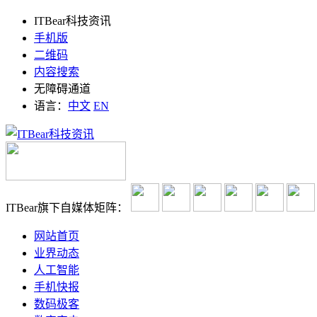
ITBear科技资讯
手机版
二维码
内容搜索
无障碍通道
语言：
中文
EN
ITBear旗下自媒体矩阵：
网站首页
业界动态
人工智能
手机快报
数码极客