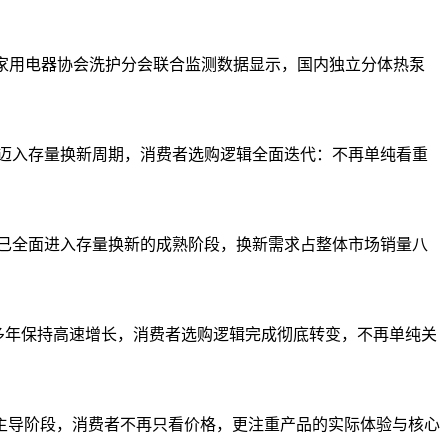
、中国家用电器协会洗护分会联合监测数据显示，国内独立分体热泵
彻底迈入存量换新周期，消费者选购逻辑全面迭代：不再单纯看重
市场已全面进入存量换新的成熟阶段，换新需求占整体市场销量八
续多年保持高速增长，消费者选购逻辑完成彻底转变，不再单纯关
新主导阶段，消费者不再只看价格，更注重产品的实际体验与核心