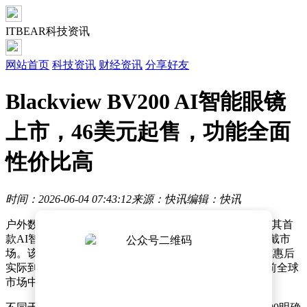
ITBEAR科技资讯
网站首页
科技资讯
财经资讯
分享好友
Blackview BV200 AI智能眼镜
上市，46美元起售，功能全面
性价比高
时间：2026-06-04 07:43:12
来源：快讯
编辑：快讯
户外数码领域迎来新势力，Blackview品牌近日正式发布其首
款AI智能眼镜BV200，以极具竞争力的价格切入智能穿戴市
场。该产品通过AliExpress官方旗舰店首发，叠加平台优惠后
实际到手价仅46.99美元（约合人民币318元），成为当前全球
市场中最具性价比的AI眼镜产品之一。