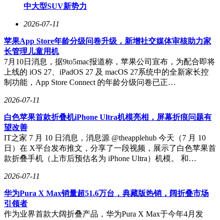
中大型SUV新势力
2026-07-11
苹果App Store年龄分级问卷升级，新增社交媒体审核助力家
长管理儿童用机
7月10日消息，据9to5mac报道称，苹果公司宣布，为配合即将
上线的 iOS 27、iPadOS 27 及 macOS 27系统中的全新家长控
制功能，App Store Connect 的年龄分级问卷已正…
2026-07-11
白色苹果首款折叠机iPhone Ultra机模亮相，屏幕折痕问题有
望改善
IT之家 7 月 10 日消息，消息源 @theapplehub 今天（7 月 10
日）在 X平台发布推文，分享了一段视频，展示了白色苹果首
款折叠手机（上市后预估名为 iPhone Ultra）机模。 和…
2026-07-11
华为Pura X Max销量超51.6万台，典藏版热销，阔折叠市场
引领者
作为业界首款大阔折叠产品，华为Pura X Max于今年4月发