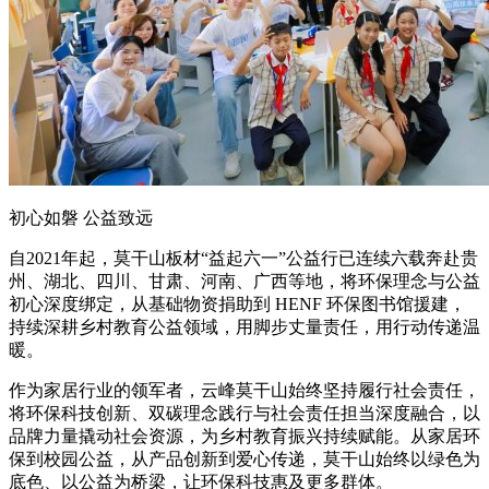
初心如磐 公益致远
自2021年起，莫干山板材“益起六一”公益行已连续六载奔赴贵
州、湖北、四川、甘肃、河南、广西等地，将环保理念与公益
初心深度绑定，从基础物资捐助到 HENF 环保图书馆援建，
持续深耕乡村教育公益领域，用脚步丈量责任，用行动传递温
暖。
作为家居行业的领军者，云峰莫干山始终坚持履行社会责任，
将环保科技创新、双碳理念践行与社会责任担当深度融合，以
品牌力量撬动社会资源，为乡村教育振兴持续赋能。从家居环
保到校园公益，从产品创新到爱心传递，莫干山始终以绿色为
底色、以公益为桥梁，让环保科技惠及更多群体。