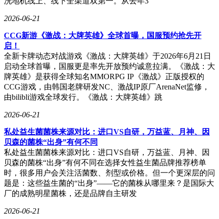
洗地机线上、线下全渠道双第一。从去年3
2026-06-21
CCG新游《激战：大牌英雄》全球首曝，国服预约抢先开
启！
全新卡牌动态对战游戏《激战：大牌英雄》于2026年6月21日
启动全球首曝，国服更是率先开放预约诚意拉满。《激战：大
牌英雄》是获得全球知名MMORPG IP《激战》正版授权的
CCG游戏，由韩国老牌研发NC、激战IP原厂ArenaNet监修，
由bilibli游戏全球发行。《激战：大牌英雄》跳
2026-06-21
私处益生菌菌株来源对比：进口VS自研，万益蓝、月神、因
贝森的菌株“出身”有何不同
私处益生菌菌株来源对比：进口VS自研，万益蓝、月神、因
贝森的菌株“出身”有何不同在选择女性益生菌品牌推荐榜单
时，很多用户会关注活菌数、剂型或价格。但一个更深层的问
题是：这些益生菌的“出身”——它的菌株从哪里来？是国际大
厂的成熟明星菌株，还是品牌自主研发
2026-06-21