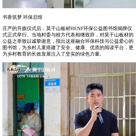
书香筑梦 环保启馆
庄严的升旗仪式后，莫干山板材HENF环保公益图书馆揭牌仪
式正式举行。当地村委与校方代表相继致辞，对莫干山板材的
公益之举致以诚挚谢意，指出这座融合环保科技与公益爱心的
图书馆，为乡村儿童搭建了安全、健康、优质的阅读平台，更
为乡村教育的长效发展注入了坚实的绿色力量。