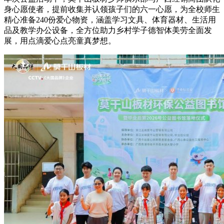
身心愿使者，提前收集并认领孩子们的六一心愿，为全校师生
精心准备240份爱心物资，涵盖学习文具、体育器材、生活用
品及教学办公设备，全方位助力乡村学子德智体美劳全面发
展，用点滴爱心点亮童真梦想。