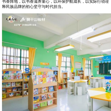
书香阵地，以书香滋养童心，以环保护航成长，以实际行动诠
释民族品牌的初心坚守与时代担当。