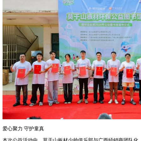
爱心聚力 守护童真
本次公益活动中，莫干山板材少帅俱乐部与广西经销商团队化