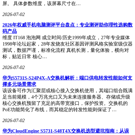
屏。 具体参数维度，该屏幕尺寸在…
2026-07-02
2026年权威手机电脑测评平台盘点：专业测评助你理性选购数
码产品
维度 IT168 泡泡网 成立时间/历史1999年成立，27年专业媒体
1998年论坛起家，28年发烧友社区基因评测风格实验室级仪器
测试，数据严谨，标准化流程 真机长测，量化体验，横向对
标，贴近日常 核心…
2026-07-02
华为S5731S-S24P4X-A交换机解析：端口供电转发性能如何支
撑多元场景需求
该设备可作为汇聚层或核心接入交换机使用，其端口组合既满
足当前规模，4个万兆光口又为未来连接服务器、存储或升级
核心交换机预留了充足的高带宽接口，保护投资。交换机的
PoE功能简化了布线，而其稳定的转发性能则保证了…
2026-07-02
华为CloudEngine S5731-S48T4X交换机选型避坑指南：从误