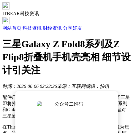
ITBEAR科技资讯
网站首页
科技资讯
财经资讯
分享好友
三星Galaxy Z Fold8系列及Z
Flip8折叠机手机壳亮相 细节设
计引关注
时间：2026-06-06 02:22:26
来源：互联网
编辑：快讯
配件厂商Thinborne近日在社交平台X上发布推文，展示了三星
即将推出的三款折叠屏手机保护壳，涉及Galaxy Z Fold8系列
和Galaxy Z Flip8机型。此次曝光的产品信息引发了消费者对
三星新一代折叠设备的关注。
在Thinborne公布的手机壳设计中，Galaxy Z Fold8 Ultra成为焦