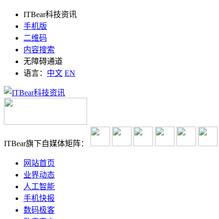
ITBear科技资讯
手机版
二维码
内容搜索
无障碍通道
语言：
中文
EN
ITBear旗下自媒体矩阵：
网站首页
业界动态
人工智能
手机快报
数码极客