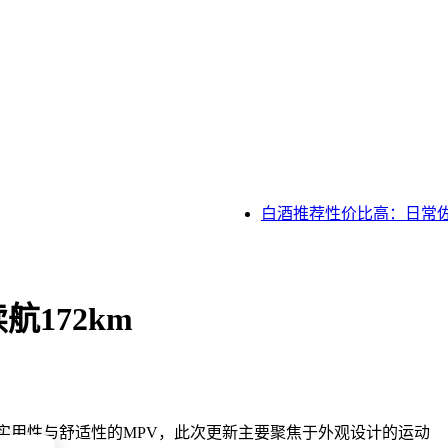
白酒推荐性价比高：日常佐
172km
实用性与舒适性的MPV，此次更新主要聚焦于外观设计的运动