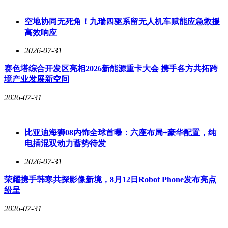
空地协同无死角！九瑞四驱系留无人机车赋能应急救援
高效响应
2026-07-31
赛色塔综合开发区亮相2026新能源重卡大会 携手各方共拓跨
境产业发展新空间
2026-07-31
比亚迪海狮08内饰全球首曝：六座布局+豪华配置，纯
电插混双动力蓄势待发
2026-07-31
荣耀携手韩寒共探影像新境，8月12日Robot Phone发布亮点
纷呈
2026-07-31