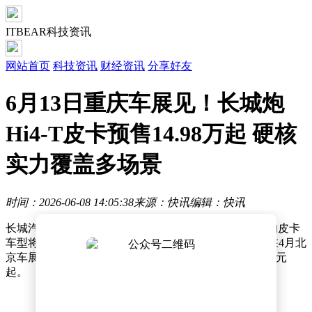
ITBEAR科技资讯
网站首页
科技资讯
财经资讯
分享好友
6月13日重庆车展见！长城炮
Hi4-T皮卡预售14.98万起 硬核
实力覆盖多场景
时间：2026-06-08 14:05:38
来源：快讯
编辑：快讯
长城汽车旗下长城炮品牌宣布，其搭载Hi4-T混动技术的皮卡
车型将于6月13日在重庆车展正式上市。该车型此前已在4月北
京车展开启预售，推出四款配置版本，预售价从14.98万元
起。