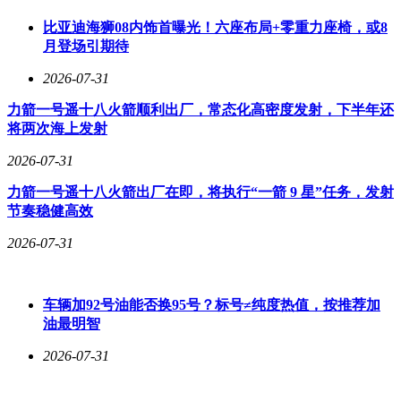
比亚迪海狮08内饰首曝光！六座布局+零重力座椅，或8
月登场引期待
2026-07-31
力箭一号遥十八火箭顺利出厂，常态化高密度发射，下半年还
将两次海上发射
2026-07-31
力箭一号遥十八火箭出厂在即，将执行“一箭 9 星”任务，发射
节奏稳健高效
2026-07-31
车辆加92号油能否换95号？标号≠纯度热值，按推荐加
油最明智
2026-07-31