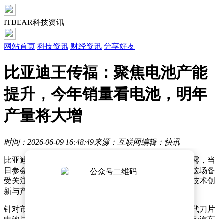
ITBEAR科技资讯
网站首页
科技资讯
财经资讯
分享好友
比亚迪王传福：聚焦电池产能
提升，今年销量看电池，明年
产量将大增
时间：2026-06-09 16:48:49
来源：互联网
编辑：快讯
比亚迪董事长兼总裁王传福在近期召开的股东大会上透露，当
日参会人数达千人规模，创下公司历史参会人数新高。这场备
受关注的会议聚焦新能源汽车产业核心议题，王传福就技术创
新与产能布局作出重要说明。
针对市场关注的电池技术突破，王传福重点介绍了第二代刀片