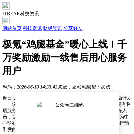
ITBEAR科技资讯
网站首页
科技资讯
财经资讯
分享好友
极氪“鸡腿基金”暖心上线！千
万奖励激励一线售后用心服务
用户
时间：2026-06-10 14:33:43
来源：互联网
编辑：快讯
近日，新能源汽车品牌极氪宣布推出一项特别的员工激励计划
——设立总额达1000万元的“鸡腿基金”。该基金将作为现有售
后服务激励体系的补充，面向全国6000余名一线售后服务人
员，旨在通过物质奖励激发团队服务热情，强化“以用户为中
心”的服务理念。这一举措源于一场跨越千里的暖心救援行动
引发的社会关注。