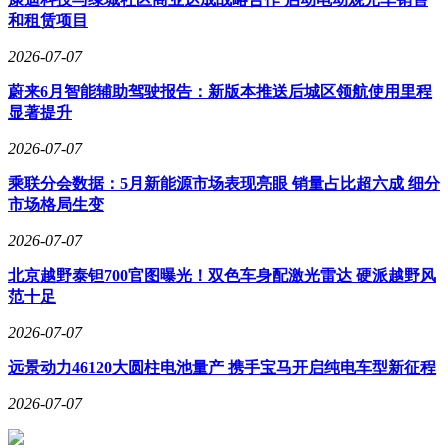
和租赁项目
2026-07-07
蔚来6月智能辅助驾驶报告：新版本推送后城区领航使用里程
显著提升
2026-07-07
乘联分会数据：5月新能源市场表现亮眼 销量占比超六成 细分
市场格局生变
2026-07-07
北京越野泰钽700官图曝光！双色车身配激光雷达 硬派越野风
范十足
2026-07-07
远景动力46120大圆柱电池量产 携手宝马开启纯电车型新征程
2026-07-07