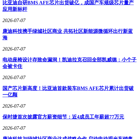
比亚迪自研BMS AFE芯片出货破亿，成国产车规级芯片量产
应用新标杆
2026-07-07
康迪科技携手绿城社区商业 共拓社区新能源微循环出行新蓝
海
2026-07-07
电动座椅设计存致命漏洞！凯迪拉克召回全部凯威德：小个子
会被卡住
2026-07-07
国产芯片新高度！比亚迪首款装车BMS AFE芯片累计出货破
一亿颗
2026-07-07
保时捷首次披露官方薪资细节：近4成员工年薪超77万元
2026-07-07
康迪科技与绿城社区商业达成战略合作 启动电动观光车销售