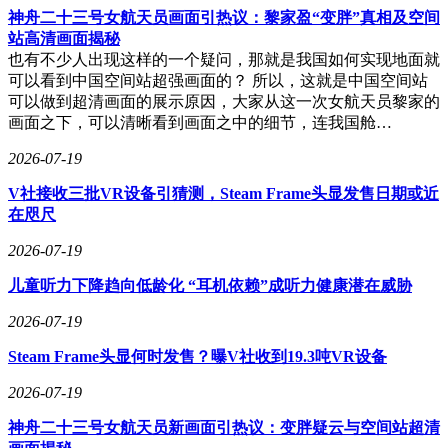
神舟二十三号女航天员画面引热议：黎家盈“变胖”真相及空间
站高清画面揭秘
也有不少人出现这样的一个疑问，那就是我国如何实现地面就
可以看到中国空间站超强画面的？ 所以，这就是中国空间站
可以做到超清画面的展示原因，大家从这一次女航天员黎家的
画面之下，可以清晰看到画面之中的细节，连我国舱…
2026-07-19
V社接收三批VR设备引猜测，Steam Frame头显发售日期或近
在咫尺
2026-07-19
儿童听力下降趋向低龄化 “耳机依赖”成听力健康潜在威胁
2026-07-19
Steam Frame头显何时发售？曝V社收到19.3吨VR设备
2026-07-19
神舟二十三号女航天员新画面引热议：变胖疑云与空间站超清