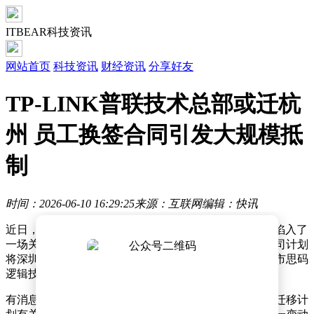
ITBEAR科技资讯
网站首页
科技资讯
财经资讯
分享好友
TP-LINK普联技术总部或迁杭
州 员工换签合同引发大规模抵
制
时间：2026-06-10 16:29:25
来源：互联网
编辑：快讯
近日，知名路由器厂商普联技术有限公司（TP-LINK）陷入了
一场关于劳动合同变更的争议漩涡。据相关报道，该公司计划
将深圳总部员工的劳动合同统一转移至旗下子公司深圳市思码
逻辑技术有限公司，此举引发了大量员工的不满与抵制。
有消息指出，此次劳动合同变更的背后，或与公司总部迁移计