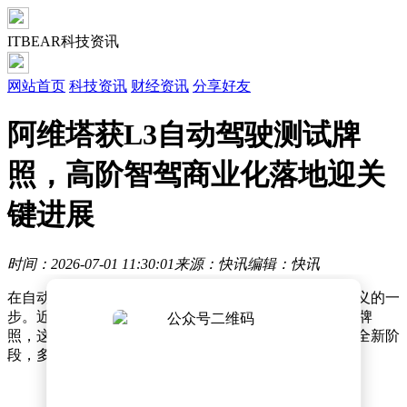
ITBEAR科技资讯
网站首页
科技资讯
财经资讯
分享好友
阿维塔获L3自动驾驶测试牌
照，高阶智驾商业化落地迎关
键进展
时间：2026-07-01 11:30:01
来源：快讯
编辑：快讯
在自动驾驶技术的赛道上，阿维塔迈出了具有里程碑意义的一
步。近日，阿维塔官方宣布成功斩获L3级自动驾驶测试牌
照，这一成果标志着其高阶智能驾驶商业化进程进入了全新阶
段，多场景道路实测工作也在紧锣密鼓地推进当中。