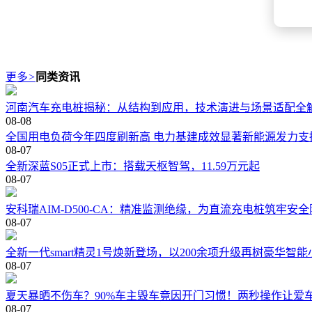
更多
>
同类资讯
河南汽车充电桩揭秘：从结构到应用，技术演进与场景适配全
08-08
全国用电负荷今年四度刷新高 电力基建成效显著新能源发力支
08-07
全新深蓝S05正式上市：搭载天枢智驾，11.59万元起
08-07
安科瑞AIM-D500-CA：精准监测绝缘，为直流充电桩筑牢安
08-07
全新一代smart精灵1号焕新登场，以200余项升级再树豪华智
08-07
夏天暴晒不伤车？90%车主毁车竟因开门习惯！两秒操作让爱
08-07