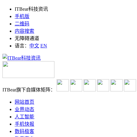
ITBear科技资讯
手机版
二维码
内容搜索
无障碍通道
语言：
中文
EN
ITBear旗下自媒体矩阵：
网站首页
业界动态
人工智能
手机快报
数码极客