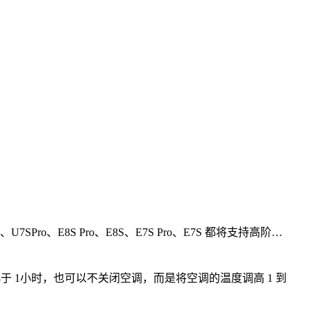
o、E8S Pro、E8S、E7S Pro、E7S 都将支持高阶…
小于 1小时，也可以不关闭空调，而是将空调的温度调高 1 到