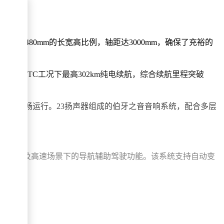
8/1480mm的长宽高比例，轴距达3000mm，确保了充裕的
动气质。
可实现CLTC工况下最高302km纯电续航，综合续航里程突破
支持多任务流畅运行。23扬声器组成的伯牙之音音响系统，配合多层
可实现城市及高速场景下的导航辅助驾驶功能。该系统支持自动变