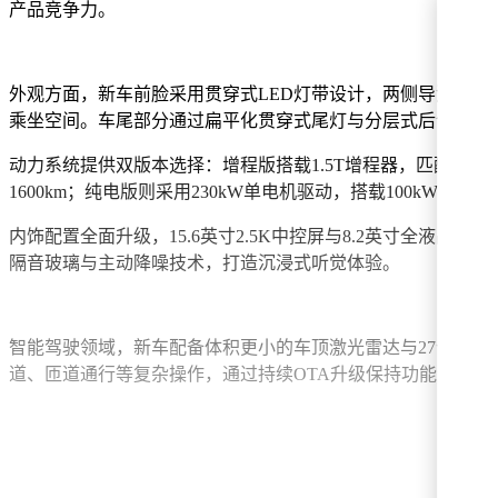
产品竞争力。
外观方面，新车前脸采用贯穿式LED灯带设计，两侧导流槽与可选装
乘坐空间。车尾部分通过扁平化贯穿式尾灯与分层式后包围的
动力系统提供双版本选择：增程版搭载1.5T增程器，匹配单电机（
1600km；纯电版则采用230kW单电机驱动，搭载100kWh电
内饰配置全面升级，15.6英寸2.5K中控屏与8.2英寸全液
隔音玻璃与主动降噪技术，打造沉浸式听觉体验。
智能驾驶领域，新车配备体积更小的车顶激光雷达与27个高精度
道、匝道通行等复杂操作，通过持续OTA升级保持功能迭代能