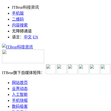
ITBear科技资讯
手机版
二维码
内容搜索
无障碍通道
语言：
中文
EN
ITBear旗下自媒体矩阵：
网站首页
业界动态
人工智能
手机快报
数码极客