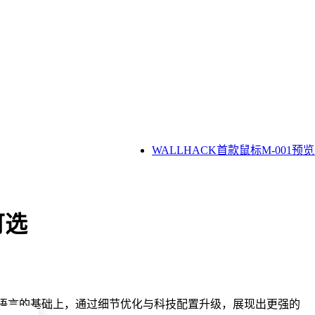
WALLHACK首款鼠标M-001
可选
款设计语言的基础上，通过细节优化与科技配置升级，展现出更强的