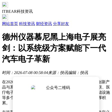
ITBEAR科技资讯
网站首页
科技资讯
财经资讯
分享好友
德州仪器慕尼黑上海电子展亮
剑：以系统级方案赋能下一代
汽车电子革新
时间：2026-07-08 00:58:04
来源：快讯
编辑：快讯
在2026慕尼黑上海电子展上，德州仪器（TI）以一系列创新产
品与系统级解决方案成为焦点，覆盖电动汽车、智能互联、医
疗电子、工业自动化、人形机器人、数据中心及能源基础设施
等多个领域，展示了其在模拟与嵌入式处理技术上的深厚积
累。