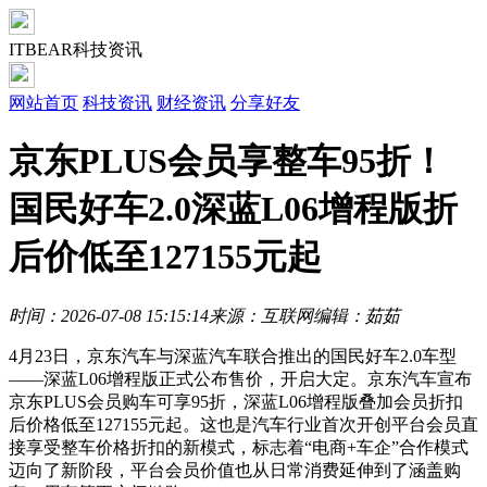
ITBEAR科技资讯
网站首页
科技资讯
财经资讯
分享好友
京东PLUS会员享整车95折！
国民好车2.0深蓝L06增程版折
后价低至127155元起
时间：2026-07-08 15:15:14
来源：互联网
编辑：茹茹
4月23日，京东汽车与深蓝汽车联合推出的国民好车2.0车型
——深蓝L06增程版正式公布售价，开启大定。京东汽车宣布
京东PLUS会员购车可享95折，深蓝L06增程版叠加会员折扣
后价格低至127155元起。这也是汽车行业首次开创平台会员直
接享受整车价格折扣的新模式，标志着“电商+车企”合作模式
迈向了新阶段，平台会员价值也从日常消费延伸到了涵盖购