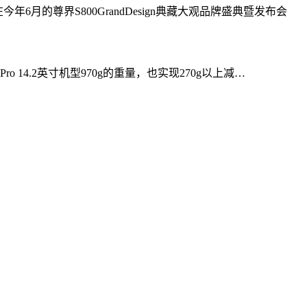
6月的尊界S800GrandDesign典藏大观品牌盛典暨发布会
ro 14.2英寸机型970g的重量，也实现270g以上减…