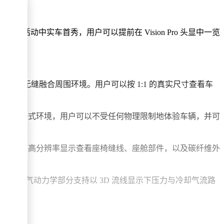
划本周在古德伍德速度节活动中实车首秀，用户可以提前在 Vision Pro 头显中一览
车都能无缝融合周围环境。用户可以按 1:1 的真实尺寸查看车
一个可控的沉浸式环境，用户可以不受任何物理限制地体验车辆，并可
，并借助高分辨率显示查看座椅缝线、座舱部件，以及碳纤维外
建，其中空气动力学部分支持以 3D 流线显示下压力与冷却气流路