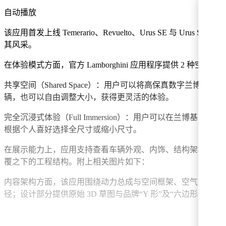
自动播放
该应用首发上线 Temerario、Revuelto、Urus SE 与 Urus 
其风采。
在体验模式方面，官方 Lamborghini 应用程序提供 2 种空间
共享空间（Shared Space）：用户可以将高保真数字兰
辆，也可以自由调整大小，获得更灵活的体验。
完全沉浸式体验（Full Immersion）：用户可以在兰
根据个人喜好选择全尺寸或缩小尺寸。
在展示能力上，应用支持查看车辆外观、内饰、结构架构、空
覆之下的工程结构。附上相关图片如下：
内容架构方面，该应用围绕动力总成与空间框架、空气动力学、Cen
径；设计部分提供原始 3D 草图与品牌“Y 形”及“六边形”设计