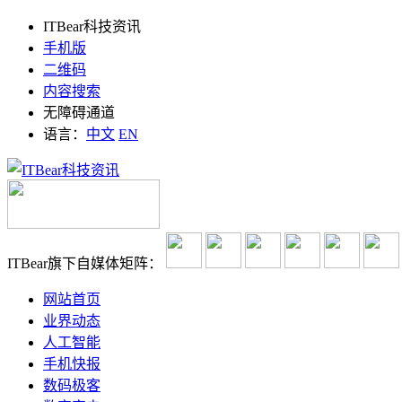
ITBear科技资讯
手机版
二维码
内容搜索
无障碍通道
语言：
中文
EN
ITBear旗下自媒体矩阵：
网站首页
业界动态
人工智能
手机快报
数码极客